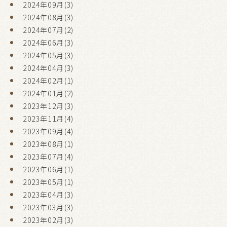
2024年09月(3)
2024年08月(3)
2024年07月(2)
2024年06月(3)
2024年05月(3)
2024年04月(3)
2024年02月(1)
2024年01月(2)
2023年12月(3)
2023年11月(4)
2023年09月(4)
2023年08月(1)
2023年07月(4)
2023年06月(1)
2023年05月(1)
2023年04月(3)
2023年03月(3)
2023年02月(3)