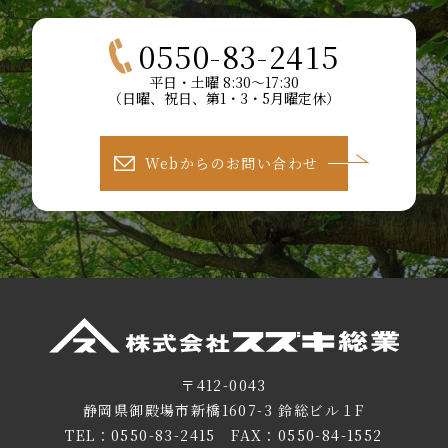
0550-83-2415
平日・土曜 8:30～17:30
（日曜、祝日、第1・3・5月曜定休）
Webからのお問い合わせ
〒412-0043
静岡県御殿場市新橋1607-3 鈴総ビル１F
TEL：
0550-83-2415
FAX：0550-84-1552