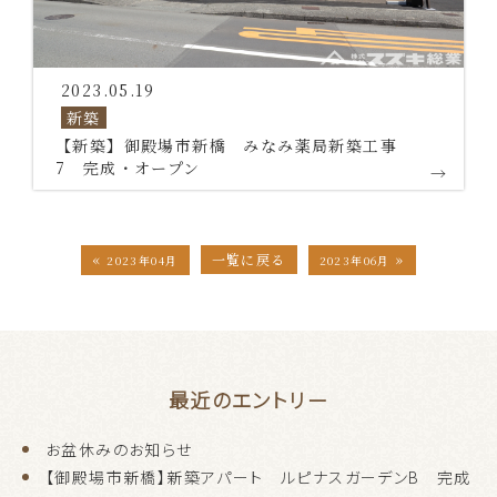
2023.05.19
新築
【新築】御殿場市新橋 みなみ薬局新築工事
7 完成・オープン
«
»
一覧に戻る
2023年04月
2023年06月
最近のエントリー
お盆休みのお知らせ
【御殿場市新橋】新築アパート ルピナスガーデンB 完成