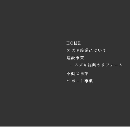
HOME
スズキ総業について
建設事業
スズキ総業のリフォーム
不動産事業
サポート事業