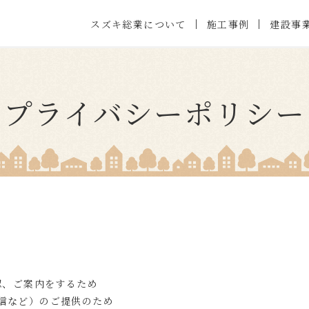
施工事例
スズキ総業について
建設事
プライバシーポリシー
認、ご案内をするため
配信など）のご提供のため