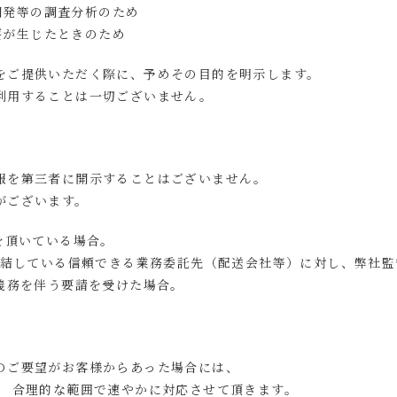
開発等の調査分析のため
要が生じたときのため
をご提供いただく際に、予めその目的を明示します。
利用することは一切ございません。
報を第三者に開示することはございません。
がございます。
を頂いている場合。
を締結している信頼できる業務委託先（配送会社等）に対し、弊社
義務を伴う要請を受けた場合。
のご要望がお客様からあった場合には、
、 合理的な範囲で速やかに対応させて頂きます。