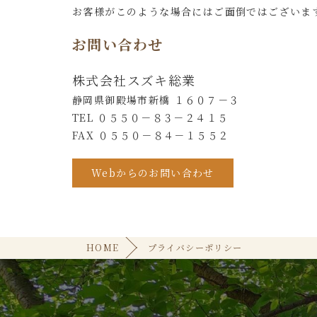
お客様がこのような場合にはご面倒ではございま
お問い合わせ
株式会社スズキ総業
静岡県御殿場市新橋 １６０７－３
TEL ０５５０－８３－２４１５
FAX ０５５０－８４－１５５２
Webからのお問い合わせ
HOME
プライバシーポリシー