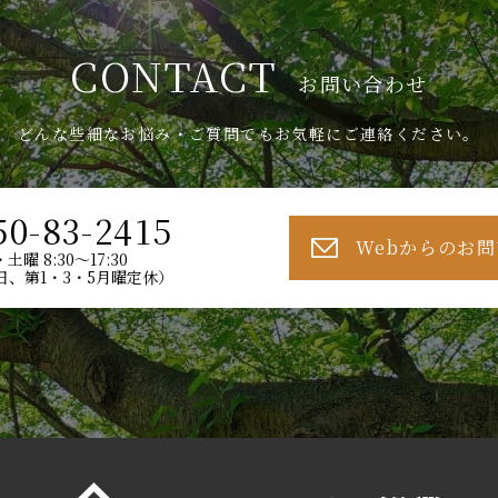
CONTACT
お問い合わせ
どんな些細なお悩み・ご質問でもお気軽にご連絡ください。
50-83-2415
Webからのお
土曜 8:30～17:30
日、第1・3・5月曜定休）