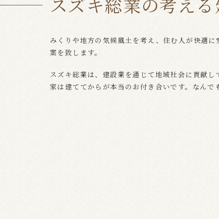
スズキ総業の考える
みくりや地方の気候風土を考え、住む人が快適に
スズキ総業についても
案を致します。
スズキ総業は、建設業を通じて地域社会に貢献し
家は建ててからが本当のお付き合いです。なんで
02