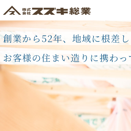
創業から52年、地域に根差
お客様の住まい造りに携わっ