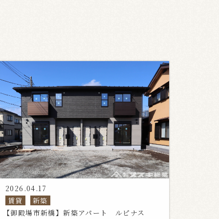
2026.04.17
賃貸
新築
【御殿場市新橋】新築アパート ルピナス