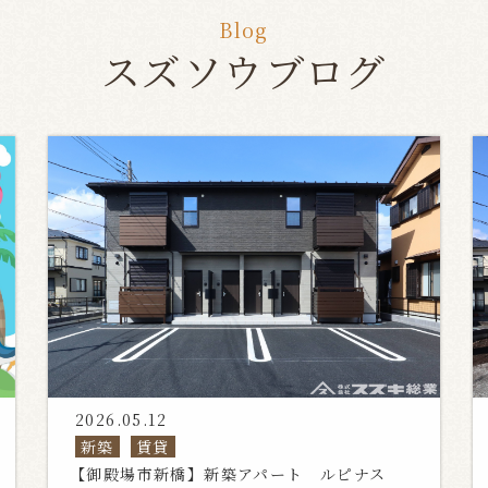
Blog
スズソウブログ
2026.05.12
新築
賃貸
【御殿場市新橋】新築アパート ルピナス