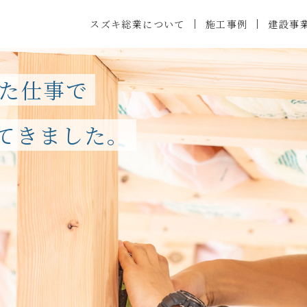
施工事例
スズキ総業について
建設事
した仕事で
てきました。