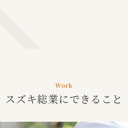
お悩みをトータルサポート。
Work
スズキ総業にできること