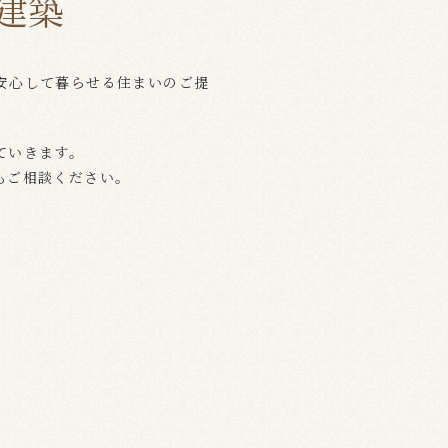
建築
安心して暮らせる住まいのご提
っと見る
ていきます。
もご相談ください。
地元密着！
お客様の生活
に寄り添います。