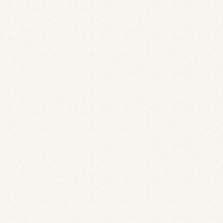
とことんこだわります。
「快適な暮らし」
に
不動産に関する