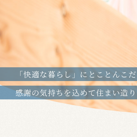
「快適な暮らし」にとことんこだ
感謝の気持ちを込めて
住まい造り