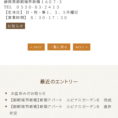
静岡県御殿場市新橋１６０７-３
TEL ０５５０-８３-２４１５
【定休日】 日・祝・第１、３、５月曜日
【営業時間】 ８：３０-１７：３０
お知らせ
«
»
一覧に戻る
PREV
NEXT
最近のエントリー
お盆休みのお知らせ
【御殿場市新橋】新築アパート ルピナスガーデンB 完成
【御殿場市新橋】新築アパート ルピナスガーデンB 進捗
状況