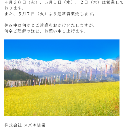
４月３０日（火）、５月１日（水）、２日（木）は営業して
おります。
また、５月７日（火）より通常営業致します。
休み中は何かとご迷惑をおかけいたしますが、
何卒ご理解のほど、お願い申し上げます。
株式会社 スズキ総業