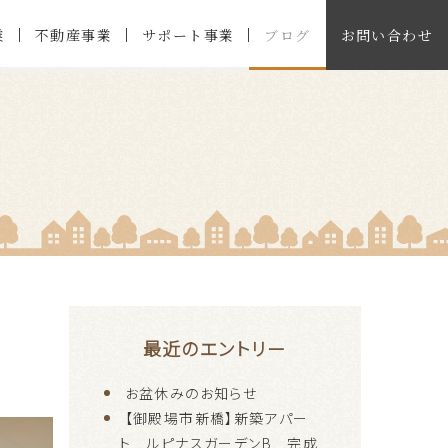
業
不動産事業
サポート事業
ブログ
お問い合わせ
最近のエントリー
お盆休みのお知らせ
【御殿場市新橋】新築アパー
ト ルピナスガーデンB 完成