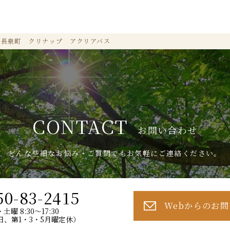
】長泉町 クリナップ アクリアバス
CONTACT
お問い合わせ
どんな些細なお悩み・ご質問でもお気軽にご連絡ください。
50-83-2415
Webからのお
土曜 8:30～17:30
日、第1・3・5月曜定休）