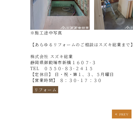
※施工途中写真
【あらゆるリフォームのご相談はスズキ総業まで
株式会社 スズキ総業
静岡県御殿場市新橋１６０７-３
TEL ０５５０-８３-２４１５
【定休日】 日・祝・第１、３、５月曜日
【営業時間】 ８：３０-１７：３０
リフォーム
«
PREV