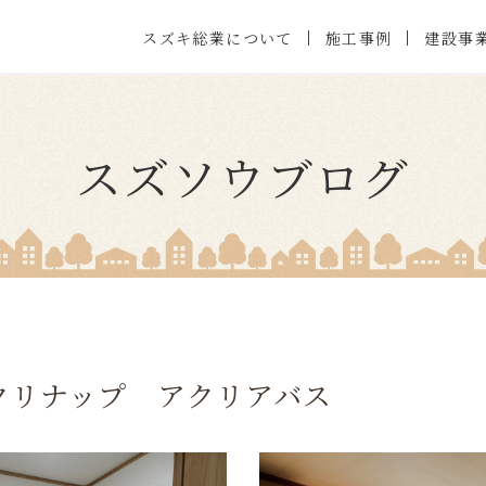
施工事例
スズキ総業について
建設事
スズソウブログ
クリナップ アクリアバス