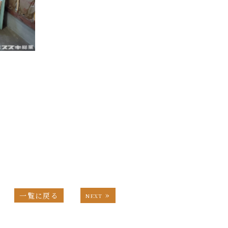
】
»
一覧に戻る
NEXT