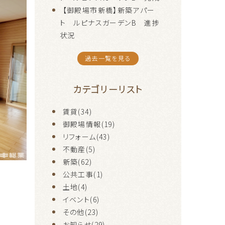
【御殿場市新橋】新築アパー
ト ルピナスガーデンB 進捗
状況
過去一覧を見る
カテゴリーリスト
賃貸(34)
御殿場情報(19)
リフォーム(43)
不動産(5)
新築(62)
公共工事(1)
土地(4)
イベント(6)
その他(23)
お知らせ(29)