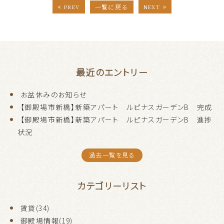
«
»
一覧に戻る
PREV
NEXT
最近のエントリー
お盆休みのお知らせ
【御殿場市新橋】新築アパート ルピナスガーデンB 完成
【御殿場市新橋】新築アパート ルピナスガーデンB 進捗
状況
過去一覧を見る
カテゴリーリスト
賃貸(34)
御殿場情報(19)