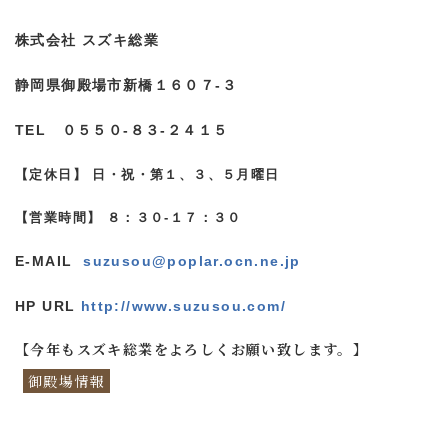
株式会社 スズキ総業
静岡県御殿場市新橋１６０７-３
TEL ０５５０-８３-２４１５
【定休日】 日・祝・第１、３、５月曜日
【営業時間】 ８：３０-１７：３０
E-MAIL
suzusou@poplar.ocn.ne.jp
HP URL
http://www.suzusou.com/
【今年もスズキ総業をよろしくお願い致します。】
御殿場情報