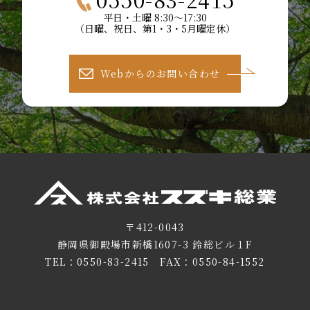
平日・土曜 8:30～17:30
（日曜、祝日、第1・3・5月曜定休）
Webからのお問い合わせ
〒412-0043
静岡県御殿場市新橋1607-3 鈴総ビル１F
TEL：
0550-83-2415
FAX：0550-84-1552