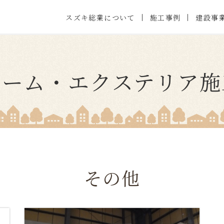
施工事例
スズキ総業について
建設事
ォーム・エクステリア施
その他