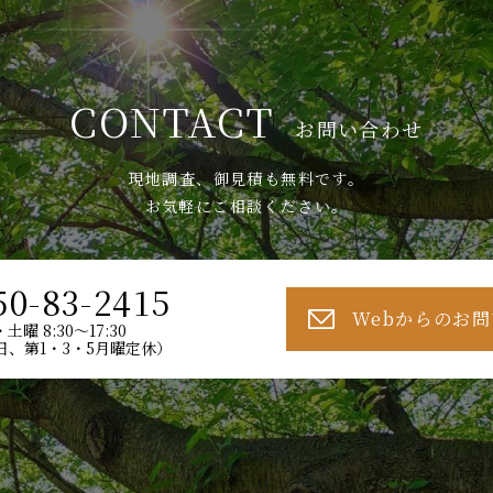
CONTACT
お問い合わせ
現地調査、御見積も無料です。
お気軽にご相談ください。
50-83-2415
Webからのお
土曜 8:30～17:30
日、第1・3・5月曜定休）