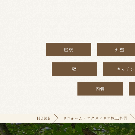
屋根
外壁
壁
キッチン
内装
HOME
リフォーム・エクステリア施工事例